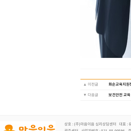
▲ 이전글
화순교육지원청
▼ 다음글
보건안전 교육
상호 : (주)마음이음 심리상담센터 대표 :