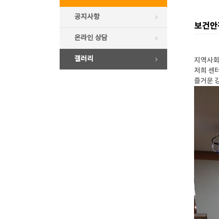
공지사항
보건안
온라인 상담
갤러리
지역사회
저희 센
즐거운 