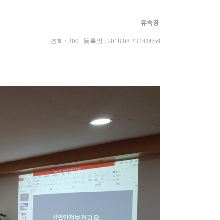
유숙경
조회 :
300
등록일 : 2018.08.23
14:08:59