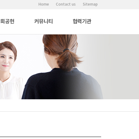
Home
Contact us
Sitemap
사회공헌
커뮤니티
협력기관
사랑 부모교육
공지사항
협력기관
행복 워크샵
온라인 상담
갤러리