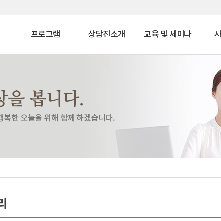
프로그램
상담진소개
교육 및 세미나
상담 프로그램
상담진소개
미술놀이심리상담사
자녀
치료 프로그램
미술심리상담사
부부
상담교육 프로그램
색채미술심리상담사
특화 프로그램
길
심리평가 프로그램
코칭 프로그램
자격과정 프로그램
사회공헌 프로그램
바우처 프로그램
특수교육대상자 치료지
원
리