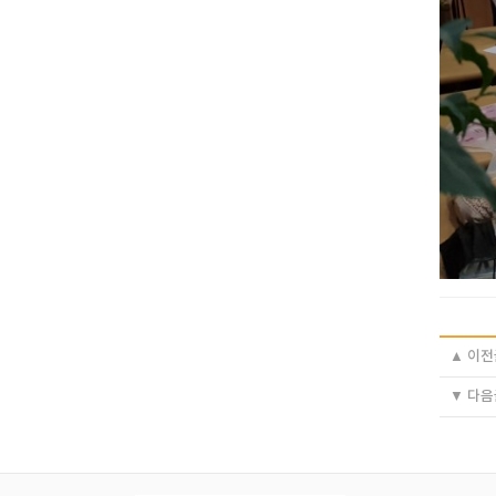
▲ 이전
▼ 다음