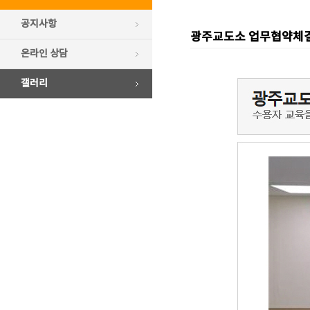
공지사항
광주교도소 업무협약체
온라인 상담
갤러리