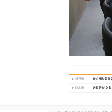
▲ 이전글
화순제일중학교
▼ 다음글
영광군청 영광