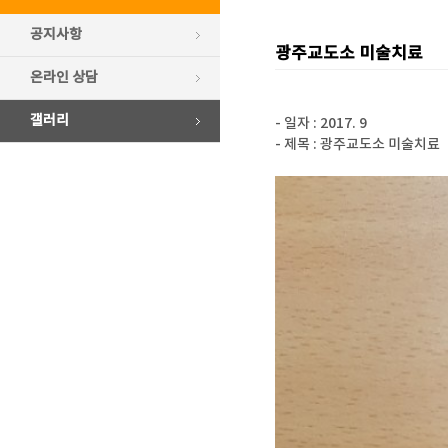
공지사항
광주교도소 미술치료
온라인 상담
갤러리
- 일자 : 2017. 9
- 제목 : 광주교도소 미술치료