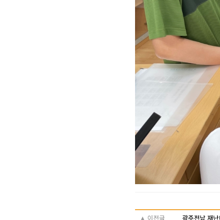
▲ 이전글
광주전남 재난