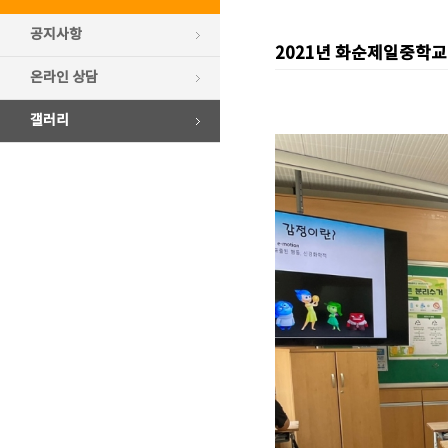
공지사항
2021년 화순제일중학
온라인 상담
갤러리