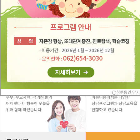
하루동안 닫기